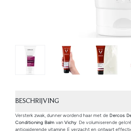
BESCHRIJVING
Versterk zwak, dunner wordend haar met de
Dercos De
Conditioning Balm
van
Vichy
. De volumiserende gelc
antioxiderende vitamine E verzacht en ontwart effectie