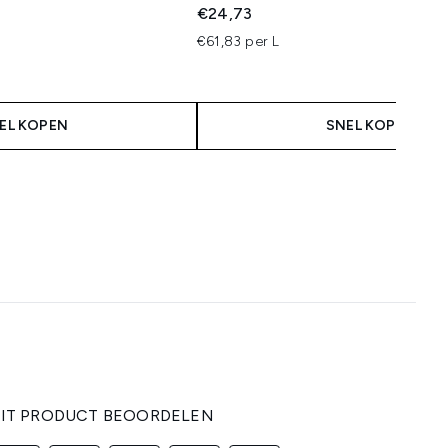
€24,73
€61,83 per L
EL KOPEN
SNEL KOPEN