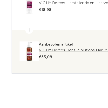
VICHY Dercos Herstellende en Haarve
€18,98
Aanbevolen artikel
VICHY Dercos Densi-Solutions Hair Ma
€35,08