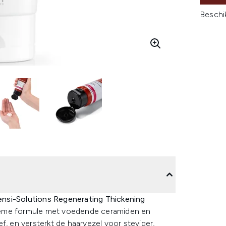
Beschi
nsi-Solutions Regenerating Thickening
rème formule met voedende ceramiden en
f, en versterkt de haarvezel voor steviger,