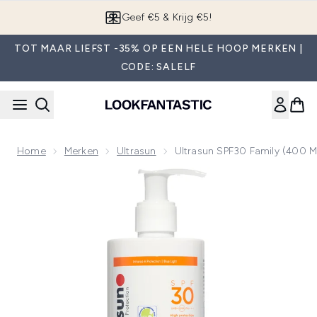
Overslaan naar de hoofdinhou
App downloaden
TOT MAAR LIEFST -35% OP EEN HELE HOOP MERKEN |
CODE: SALELF
Home
Merken
Ultrasun
Ultrasun SPF30 Family (400 M
Now showing image 1 Ultrasun SPF30 Family (400 ml)