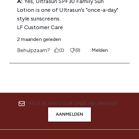
MELD JE AAN VOOR ONZE NIEUWSBRIEF
AANMELDEN