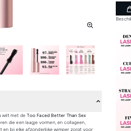
Beschi
u wilt met de
Too Faced Better Than Sex
eren die een laagje vormen, en collageen,
 en bij elke afzonderlijke wimper zorgt voor