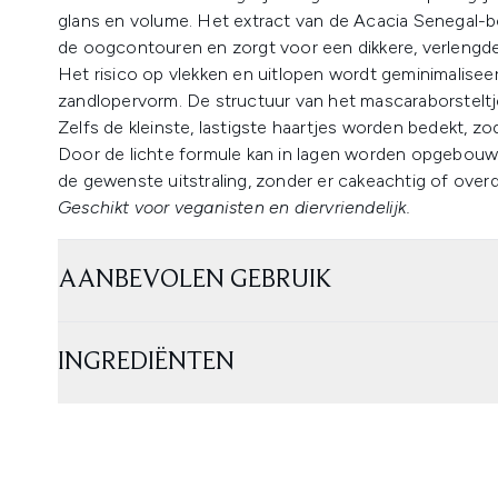
glans en volume. Het extract van de Acacia Senegal
de oogcontouren en zorgt voor een dikkere, verlengde
Het risico op vlekken en uitlopen wordt geminimalisee
zandlopervorm. De structuur van het mascaraborsteltj
Zelfs de kleinste, lastigste haartjes worden bedekt, z
Door de lichte formule kan in lagen worden opgebouwd
de gewenste uitstraling, zonder er cakeachtig of overd
Geschikt voor veganisten en diervriendelijk.
AANBEVOLEN GEBRUIK
INGREDIËNTEN