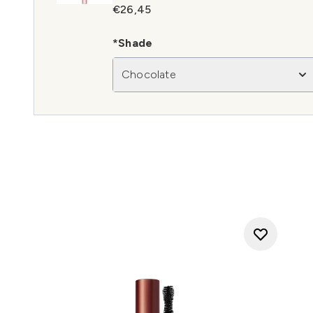
€26,45
*Shade
Chocolate