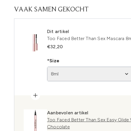
VAAK SAMEN GEKOCHT
Dit artikel
Too Faced Better Than Sex Mascara 8
€32,20
*Size
8ml
Aanbevolen artikel
Too Faced Better Than Sex Easy Glide W
Chocolate