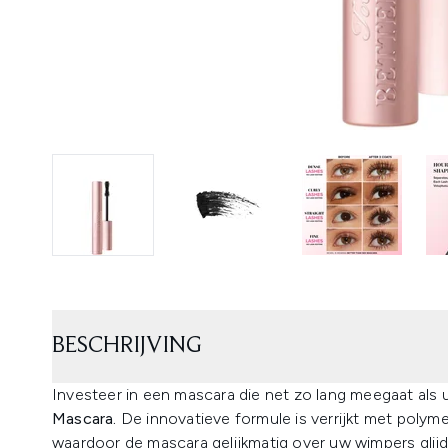
BESCHRIJVING
Investeer in een mascara die net zo lang meegaat als 
Mascara.
De innovatieve formule is verrijkt met polym
waardoor de mascara gelijkmatig over uw wimpers glijdt