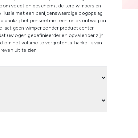
-boom voedt en beschermt de tere wimpers en
 illusie met een benijdenswaardige oogopslag.
rd dankzij het penseel met een uniek ontwerp in
e laat geen wimper zonder product achter.
odat uw ogen gedefinieerder en opvallender zijn.
 om het volume te vergroten, afhankelijk van
reven uit te zien.