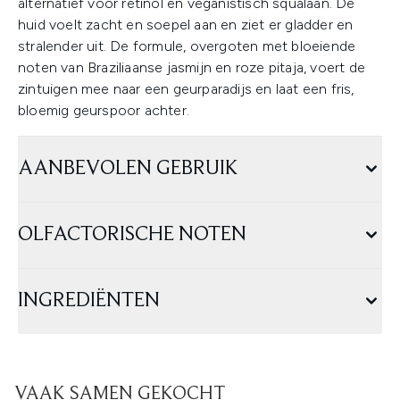
alternatief voor retinol en veganistisch squalaan. De
huid voelt zacht en soepel aan en ziet er gladder en
stralender uit. De formule, overgoten met bloeiende
noten van Braziliaanse jasmijn en roze pitaja, voert de
zintuigen mee naar een geurparadijs en laat een fris,
bloemig geurspoor achter.
AANBEVOLEN GEBRUIK
OLFACTORISCHE NOTEN
INGREDIËNTEN
VAAK SAMEN GEKOCHT