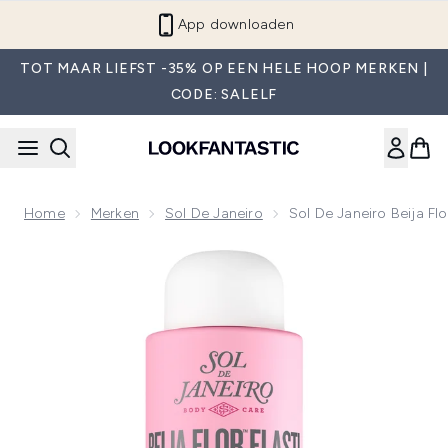
Overslaan naar de hoofdinhou
App downloaden
TOT MAAR LIEFST -35% OP EEN HELE HOOP MERKEN |
CODE: SALELF
Home
Merken
Sol De Janeiro
Sol De Janeiro Beija F
Now showing image 1 Sol de Janeiro Beija Flor Bad- en Douc