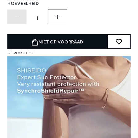
HOEVEELHEID
NIET OP VOORRAAD
Uitverkocht