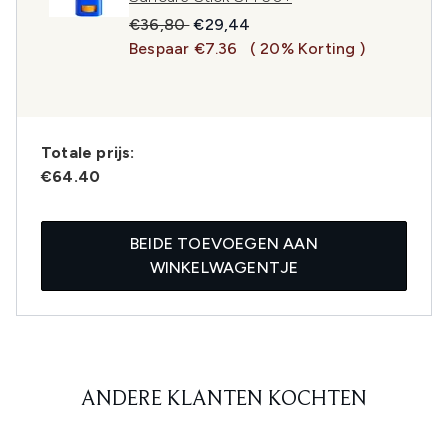
Recommended Retail Price:
Huidige prijs:
€36,80
€29,44
Bespaar €7.36
( 20% Korting )
Totale prijs:
€64.40
BEIDE TOEVOEGEN AAN
WINKELWAGENTJE
ANDERE KLANTEN KOCHTEN