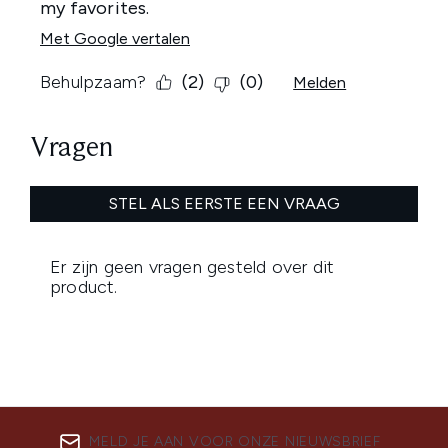
MELD JE AAN VOOR ONZE NIEUWSBRIEF