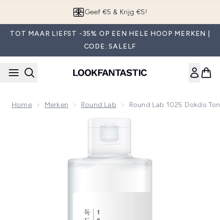
Overslaan naar de hoofdinhou
App downloaden
TOT MAAR LIEFST -35% OP EEN HELE HOOP MERKEN |
CODE: SALELF
Home
Merken
Round Lab
Round Lab 1025 Dokdo To
Now showing image 1 Round Lab 1025 Dokdo Toner 200ml