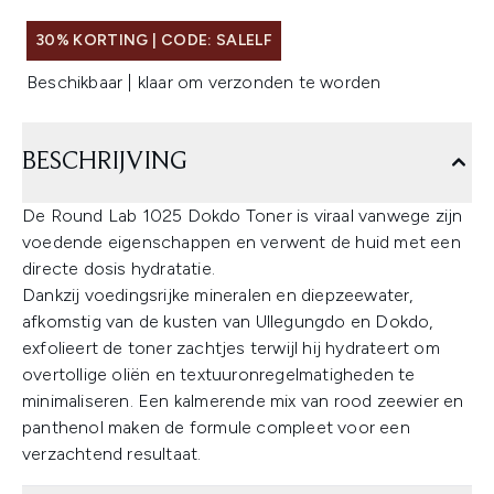
30% KORTING | CODE: SALELF
Beschikbaar | klaar om verzonden te worden
BESCHRIJVING
De Round Lab 1025 Dokdo Toner is viraal vanwege zijn
voedende eigenschappen en verwent de huid met een
directe dosis hydratatie.
Dankzij voedingsrijke mineralen en diepzeewater,
afkomstig van de kusten van Ullegungdo en Dokdo,
exfolieert de toner zachtjes terwijl hij hydrateert om
overtollige oliën en textuuronregelmatigheden te
minimaliseren. Een kalmerende mix van rood zeewier en
panthenol maken de formule compleet voor een
verzachtend resultaat.