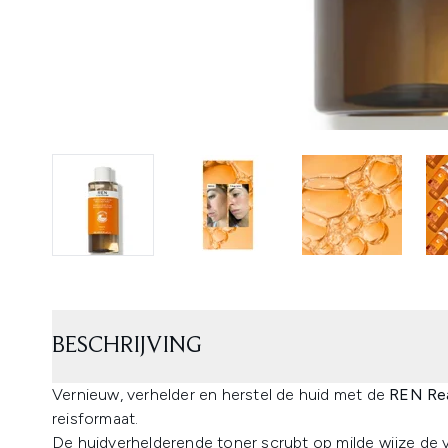
BESCHRIJVING
Vernieuw, verhelder en herstel de huid met de
REN Rea
reisformaat.
De huidverhelderende toner scrubt op milde wijze de v