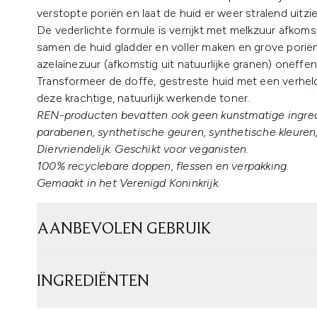
verstopte poriën en laat de huid er weer stralend uitzie
De vederlichte formule is verrijkt met melkzuur afkoms
samen de huid gladder en voller maken en grove poriën
azelaïnezuur (afkomstig uit natuurlijke granen) oneffe
Transformeer de doffe, gestreste huid met een verhel
deze krachtige, natuurlijk werkende toner.
REN-producten bevatten ook geen kunstmatige ingredi
parabenen, synthetische geuren, synthetische kleuren,
Diervriendelijk. Geschikt voor veganisten.
100% recyclebare doppen, flessen en verpakking.
Gemaakt in het Verenigd Koninkrijk.
AANBEVOLEN GEBRUIK
INGREDIËNTEN