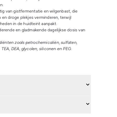
n.
tig van gistfermentatie en wilgenbast, die
 en droge plekjes verminderen, terwijl
nheden in de huidteint aanpakt.
derende en gladmakende dagelijkse dosis van
ënten zoals petrochemicaliën, sulfaten,
 TEA, DEA, glycolen, siliconen en PEG.