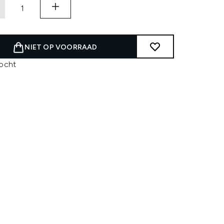
NIET OP VOORRAAD
kocht