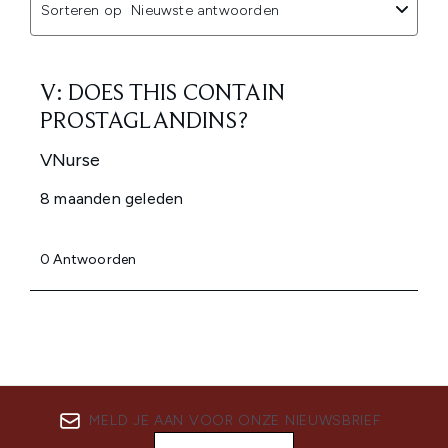
MELD JE AAN VOOR ONZE NIEUWSBRIEF