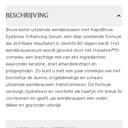
BESCHRIJVING
Bouw beter uitziende wenkbrauwen met RapidBrow
Eyebrow Enhancing Serum, een diep voedende formule
die zichtbare resultaten in slechts 60 dagen biedt. Het
wenkbrauwserum wordt gevoed door het Hexatein™2-
complex, een krachtige mix van zes ingrediënten
waaronder keratine, zoet amandelextract en
polypeptiden. Zo kunt u met een paar streekjes van het
borsteltje de dunne, ongelijkmatige en schaars
uitziende wenkbrauwen transformeren. De formule
verzorgt, hydrateert en versterkt elk haartje om breuk te
voorkomen en geeft uw wenkbrauwen een voller,
dikker en gezonder uiterlijk.