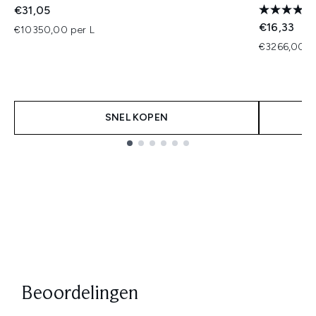
€31,05
€16,33
€10350,00 per L
€3266,00 p
SNEL KOPEN
Showing slide 1