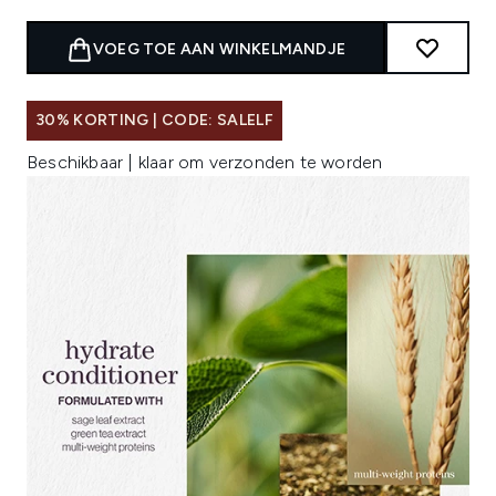
VOEG TOE AAN WINKELMANDJE
30% KORTING | CODE: SALELF
Beschikbaar | klaar om verzonden te worden