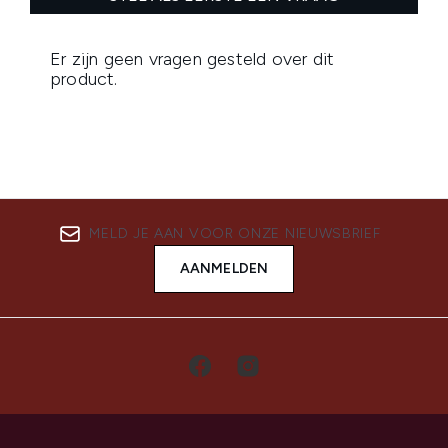
MELD JE AAN VOOR ONZE NIEUWSBRIEF
AANMELDEN