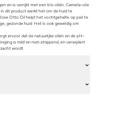
n en is verrijkt met een trio oliën. Camelia-olie
 in dit product werkt het om de huid te
ose Otto Oil helpt het vochtgehalte op peil te
ige, gezonde huid. Het is ook geweldig om
gt ervoor dat de natuurlijke oliën en de pH-
iging is mild en niet-strippend, en verwijdert
 zacht wordt.