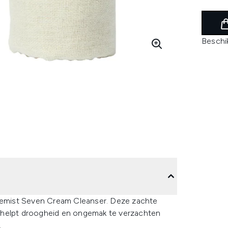
Beschi
dlemist Seven Cream Cleanser. Deze zachte
hij helpt droogheid en ongemak te verzachten
.