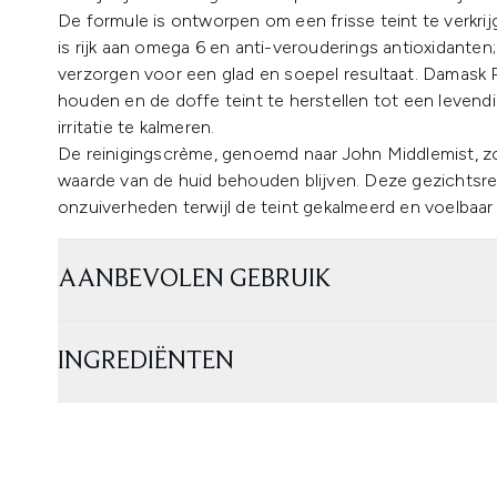
De formule is ontworpen om een frisse teint te verkrijge
is rijk aan omega 6 en anti-verouderings antioxidanten;
verzorgen voor een glad en soepel resultaat. Damask R
houden en de doffe teint te herstellen tot een levend
irritatie te kalmeren.
De reinigingscrème, genoemd naar John Middlemist, zor
waarde van de huid behouden blijven. Deze gezichtsrein
onzuiverheden terwijl de teint gekalmeerd en voelbaar
AANBEVOLEN GEBRUIK
INGREDIËNTEN