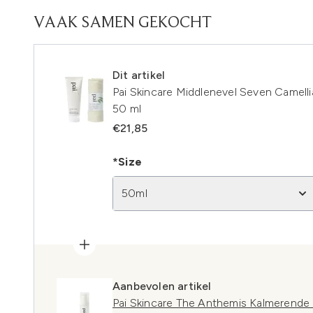
VAAK SAMEN GEKOCHT
Dit artikel
Pai Skincare Middlenevel Seven Camell
50 ml
€21,85
*Size
50ml
Aanbevolen artikel
Pai Skincare The Anthemis Kalmerende 