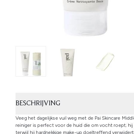
BESCHRIJVING
Veeg het dagelijkse vuil weg met de Pai Skincare Mid
reiniger is perfect voor de huid die om vocht roept; 
terwijl hij hardnekkige make-up doeltreffend verwijdert