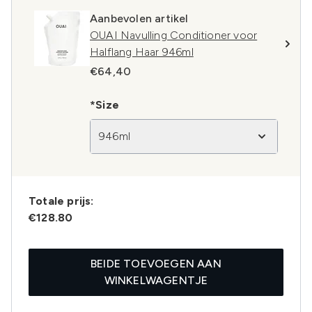
Aanbevolen artikel
OUAI Navulling Conditioner voor
Halflang Haar 946ml
€64,40
*Size
946ml
Totale prijs:
€128.80
BEIDE TOEVOEGEN AAN
WINKELWAGENTJE