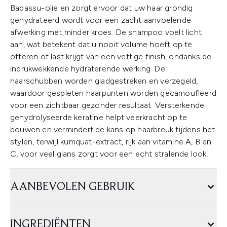
Babassu-olie en zorgt ervoor dat uw haar grondig
gehydrateerd wordt voor een zacht aanvoelende
afwerking met minder kroes. De shampoo voelt licht
aan, wat betekent dat u nooit volume hoeft op te
offeren of last krijgt van een vettige finish, ondanks de
indrukwekkende hydraterende werking. De
haarschubben worden gladgestreken en verzegeld,
waardoor gespleten haarpunten worden gecamoufleerd
voor een zichtbaar gezonder resultaat. Versterkende
gehydrolyseerde keratine helpt veerkracht op te
bouwen en vermindert de kans op haarbreuk tijdens het
stylen, terwijl kumquat-extract, rijk aan vitamine A, B en
C, voor veel glans zorgt voor een echt stralende look.
AANBEVOLEN GEBRUIK
INGREDIËNTEN