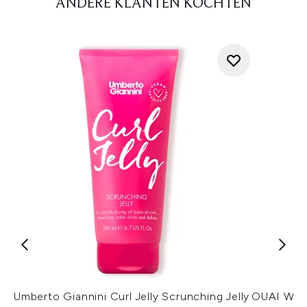
ANDERE KLANTEN KOCHTEN
Umberto Giannini Curl Jelly Scrunching Jelly
OUAI Wave