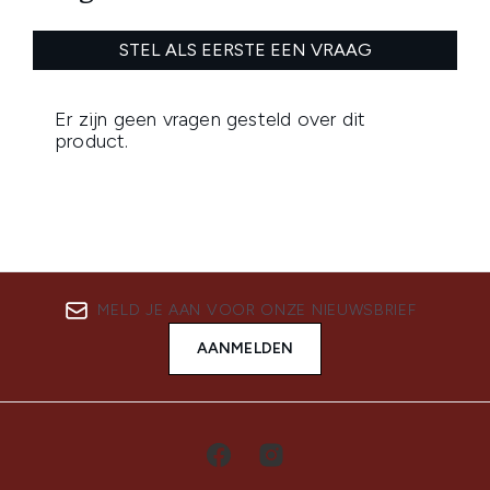
MELD JE AAN VOOR ONZE NIEUWSBRIEF
AANMELDEN