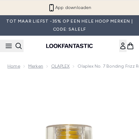
Overslaan naar de hoofdinhou
App downloaden
TOT MAAR LIEFST -35% OP EEN HELE HOOP MERKEN |
CODE: SALELF
Home
Merken
OLAPLEX
Olaplex No. 7 Bonding Frizz 
Now showing image 1 Olaplex No. 7 Bonding Frizz Reduction 