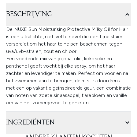
BESCHRIJVING
De NUXE Sun Moisturising Protective Milky Oil for Hair
is een ultralichte, niet-vette nevel die een fijne sluier
verspreidt om het haar te helpen beschermen tegen
uva/uvb-stralen, zout en chloor.
Een voedende mix van jojoba-olie, kokosolie en
panthenol geeft vocht bij elke spray, om het haar
zachter en levendiger te maken. Perfect om voor en na
het zwemmen aan te brengen, de mist is doordrenkt
met een op vakantie geïnspireerde geur, een combinatie
van noten van zoete sinaasappel, tiarebloem en vanille
om van het zomergevoel te genieten.
INGREDIËNTEN