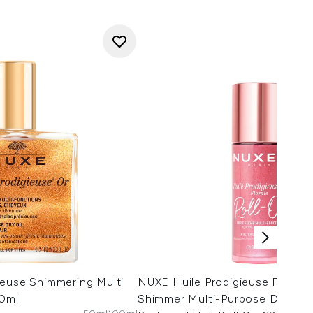
ieuse Shimmering Multi
NUXE Huile Prodigieuse Floral 
00ml
Shimmer Multi-Purpose Dry Oil 