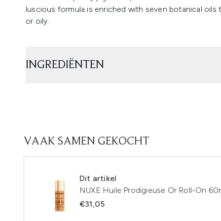
luscious formula is enriched with seven botanical oils 
or oily.
INGREDIËNTEN
VAAK SAMEN GEKOCHT
Dit artikel
NUXE Huile Prodigieuse Or Roll-On 60
€31,05