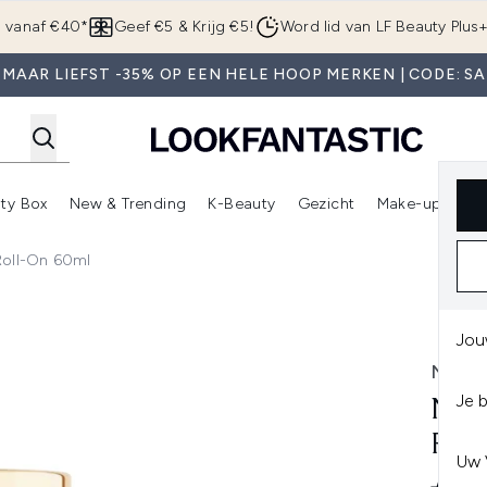
Overslaan naar de hoofdinhou
g vanaf €40*
Geef €5 & Krijg €5!
Word lid van LF Beauty Plus
 MAAR LIEFST -35% OP EEN HELE HOOP MERKEN | CODE: SA
ty Box
New & Trending
K-Beauty
Gezicht
Make-up
Pa
r)
nter submenu (Sale)
Enter submenu (Merken)
Enter submenu (Beauty Box)
Enter submenu (New & Trending)
Enter submenu (K-Beauty
E
Roll-On 60ml
l-On 60ml
Jou
NUXE
Je 
NUX
ROL
Uw 