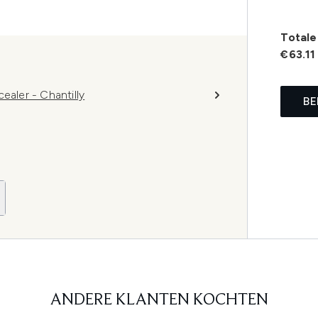
Totale 
€63.11
ler - Chantilly
BE
ANDERE KLANTEN KOCHTEN