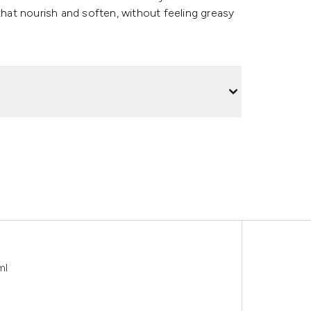
that nourish and soften, without feeling greasy
ml