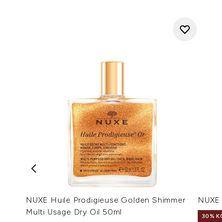
NUXE Huile Prodigieuse Golden Shimmer
NUXE 
Multi Usage Dry Oil 50ml
30% K