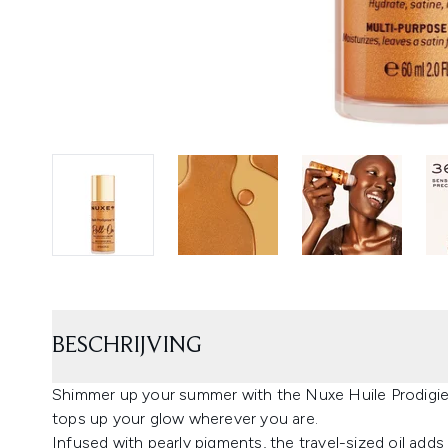
BESCHRIJVING
Shimmer up your summer with the Nuxe Huile Prodigieu
tops up your glow wherever you are.
Infused with pearly pigments, the travel-sized oil adds