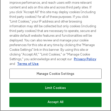
improve performance, and reach users with more relevant
content and ads on this site and across third party sites. If
you click “Accept All” this site may deploy cookies (including
third party cookies) for all of these purposes. If you click
“Limit Cookies,” your IP address and other browsing
information may still be collected but only cookies (including
third party cookies) that are necessary to operate, secure and
enable default website features and functionalities will be
deployed. You can also review and manage your cookie
preferences for this site at any time by clicking the “Manage
Cookie Settings” link in this banner. By using this site or
clicking "Accept All," "Limit Cookies," or "Manage Cookie
Settings," you acknowledge and accept our
Privacy Policy
and
Terms of Use
.
Manage Cookie Settings
Limit Cookies
VOEG TOE AAN WINKELMANDJE
Accept All