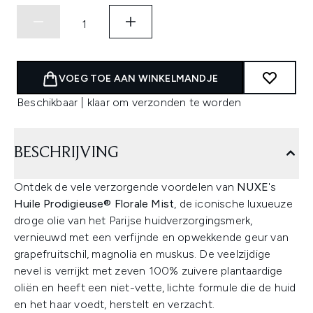
VOEG TOE AAN WINKELMANDJE
Beschikbaar | klaar om verzonden te worden
BESCHRIJVING
Ontdek de vele verzorgende voordelen van
NUXE
's
Huile Prodigieuse® Florale Mist
, de iconische luxueuze
droge olie van het Parijse huidverzorgingsmerk,
vernieuwd met een verfijnde en opwekkende geur van
grapefruitschil, magnolia en muskus. De veelzijdige
nevel is verrijkt met zeven 100% zuivere plantaardige
oliën en heeft een niet-vette, lichte formule die de huid
en het haar voedt, herstelt en verzacht.