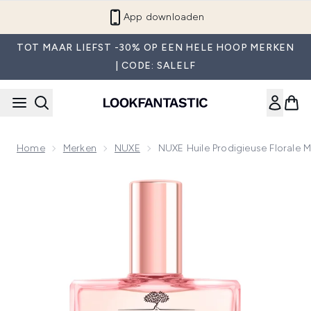
Overslaan naar de hoofdinhou
App downloaden
TOT MAAR LIEFST -30% OP EEN HELE HOOP MERKEN
| CODE: SALELF
Home
Merken
NUXE
NUXE Huile Prodigieuse Florale M
Now showing image 1 NUXE Huile Prodigieuse Florale Multifu