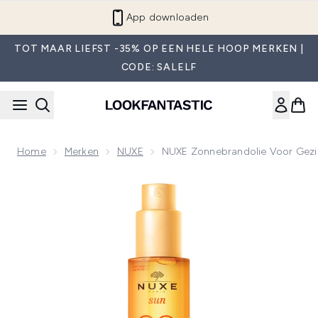
Overslaan naar de hoofdinhou
App downloaden
TOT MAAR LIEFST -35% OP EEN HELE HOOP MERKEN |
CODE: SALELF
Home
Merken
NUXE
NUXE Zonnebrandolie Voor Gezi
Now showing image 1 NUXE Zonnebrandolie voor Gezicht en