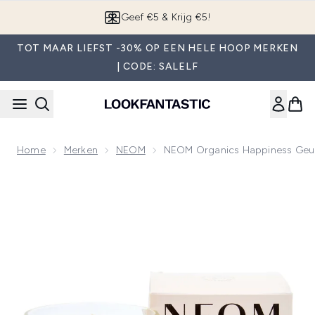
Overslaan naar de hoofdinhou
App downloaden
TOT MAAR LIEFST -30% OP EEN HELE HOOP MERKEN
| CODE: SALELF
Home
Merken
NEOM
NEOM Organics Happiness Geu
Now showing image 1 NEOM Organics Happiness Geurkaars