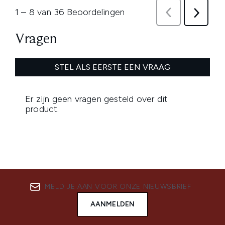
MELD JE AAN VOOR ONZE NIEUWSBRIEF
AANMELDEN