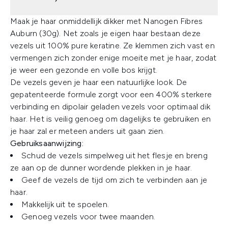
Maak je haar onmiddellijk dikker met Nanogen Fibres
Auburn (30g). Net zoals je eigen haar bestaan deze
vezels uit 100% pure keratine. Ze klemmen zich vast en
vermengen zich zonder enige moeite met je haar, zodat
je weer een gezonde en volle bos krijgt.
De vezels geven je haar een natuurlijke look. De
gepatenteerde formule zorgt voor een 400% sterkere
verbinding en dipolair geladen vezels voor optimaal dik
haar. Het is veilig genoeg om dagelijks te gebruiken en
je haar zal er meteen anders uit gaan zien.
Gebruiksaanwijzing:
Schud de vezels simpelweg uit het flesje en breng
ze aan op de dunner wordende plekken in je haar.
Geef de vezels de tijd om zich te verbinden aan je
haar.
Makkelijk uit te spoelen.
Genoeg vezels voor twee maanden.