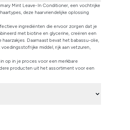
mary Mint Leave-In Conditioner, een vochtrijke
haartypes, deze haarvriendelijke oplossing
ectieve ingrediënten die ervoor zorgen dat je
mbineerd met biotine en glycerine, creëren een
e haarzakjes. Daarnaast bevat het babassu-olie,
edingsstofrijke middel, rijk aan vetzuren,
in op in je proces voor een merkbare
dere producten uit het assortiment voor een