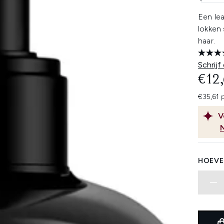
Een le
lokken 
haar.
Schrijf
€12
€35,61 
V
HOEVE