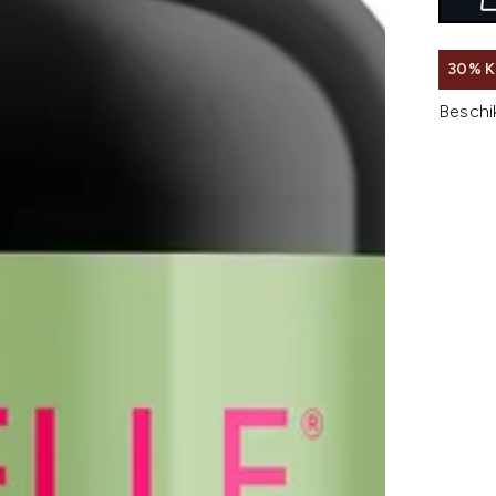
30% K
Beschi