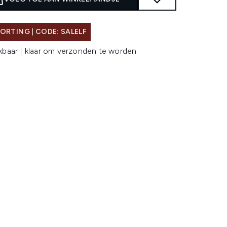
ORTING | CODE: SALELF
kbaar | klaar om verzonden te worden