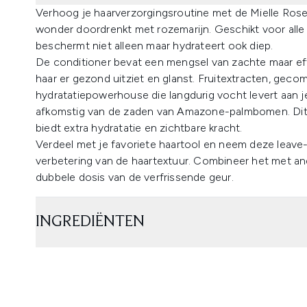
Verhoog je haarverzorgingsroutine met de Mielle Rose
wonder doordrenkt met rozemarijn. Geschikt voor alle 
beschermt niet alleen maar hydrateert ook diep.
De conditioner bevat een mengsel van zachte maar eff
haar er gezond uitziet en glanst. Fruitextracten, geco
hydratatiepowerhouse die langdurig vocht levert aan j
afkomstig van de zaden van Amazone-palmbomen. Dit vo
biedt extra hydratatie en zichtbare kracht.
Verdeel met je favoriete haartool en neem deze leave-
verbetering van de haartextuur. Combineer het met an
dubbele dosis van de verfrissende geur.
INGREDIËNTEN