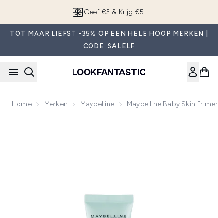
Overslaan naar de hoofdinhou
App downloaden
TOT MAAR LIEFST -35% OP EEN HELE HOOP MERKEN |
CODE: SALELF
Home
Merken
Maybelline
Maybelline Baby Skin Primer
Now showing image 1 Maybelline Baby Skin Primer