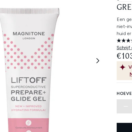
GRE
Een ge
niet-i
huid er
Schrijf
€10
V
HOEVE