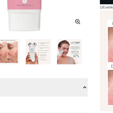
Uitver