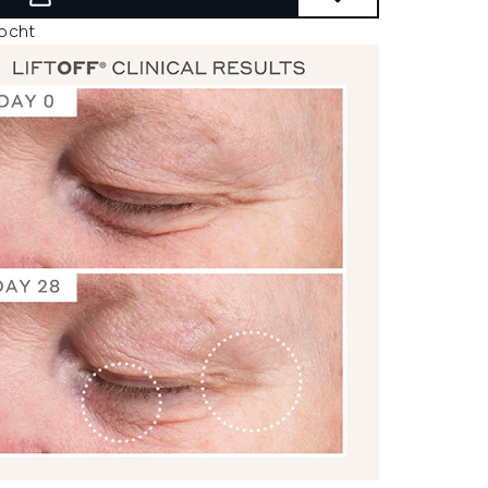
kocht