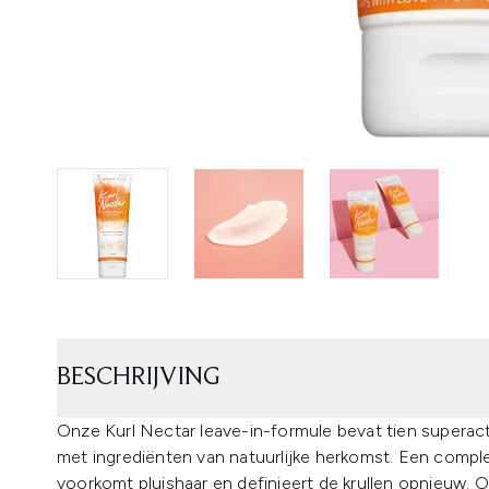
BESCHRIJVING
Onze Kurl Nectar leave-in-formule bevat tien superac
met ingrediënten van natuurlijke herkomst. Een complete
voorkomt pluishaar en definieert de krullen opnieuw. 