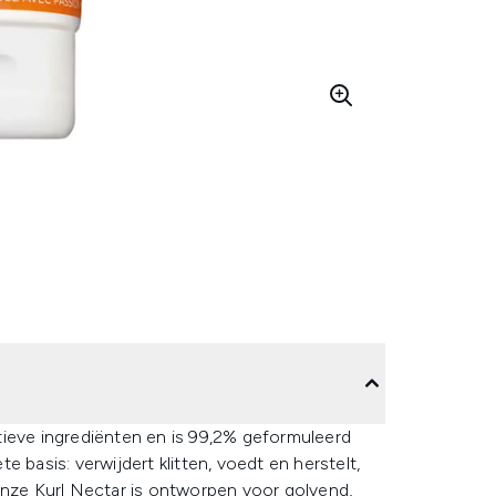
tieve ingrediënten en is 99,2% geformuleerd
 basis: verwijdert klitten, voedt en herstelt,
Onze Kurl Nectar is ontworpen voor golvend,