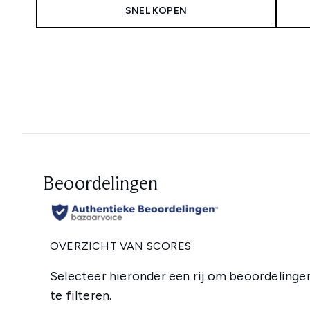
SNEL KOPEN
Showing slide 1