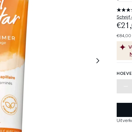
Schrijf
€21
€84,00 
V
HOEVE
Uitver