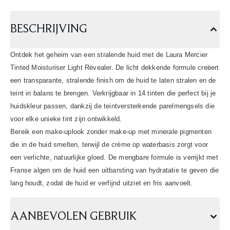
BESCHRIJVING
Ontdek het geheim van een stralende huid met de Laura Mercier
Tinted Moisturiser Light Revealer. De licht dekkende formule creëert
een transparante, stralende finish om de huid te laten stralen en de
teint in balans te brengen. Verkrijgbaar in 14 tinten die perfect bij je
huidskleur passen, dankzij de teintversterkende parelmengsels die
voor elke unieke tint zijn ontwikkeld.
Bereik een make-uplook zonder make-up met minerale pigmenten
die in de huid smelten, terwijl de crème op waterbasis zorgt voor
een verlichte, natuurlijke gloed. De mengbare formule is verrijkt met
Franse algen om de huid een uitbarsting van hydratatie te geven die
lang houdt, zodat de huid er verfijnd uitziet en fris aanvoelt.
AANBEVOLEN GEBRUIK