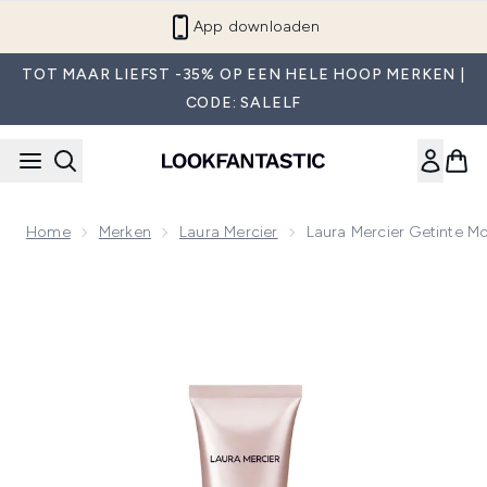
Overslaan naar de hoofdinhou
App downloaden
TOT MAAR LIEFST -35% OP EEN HELE HOOP MERKEN |
CODE: SALELF
Home
Merken
Laura Mercier
Laura Mercier Getinte Moi
Now showing image 1 Laura Mercier Getinte Moisturizer Light