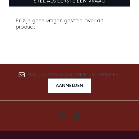
MELD JE AAN VOOR ONZE NIEUWSBRIEF
AANMELDEN