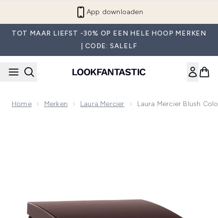
Overslaan naar de hoofdinhou
App downloaden
TOT MAAR LIEFST -30% OP EEN HELE HOOP MERKEN
| CODE: SALELF
Home
Merken
Laura Mercier
Laura Mercier Blush Colo
Now showing image 1 Laura Mercier Blush Colour Infusion Blu