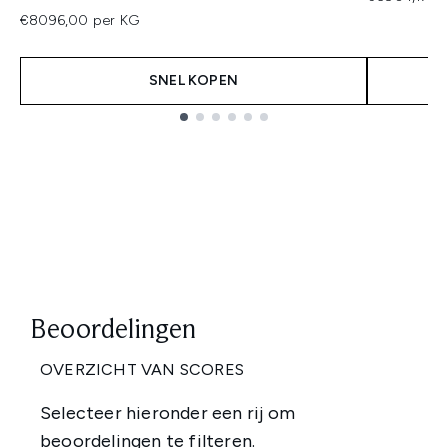
€8096,00 per KG
SNEL KOPEN
Showing slide 1