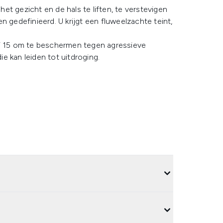
t gezicht en de hals te liften, te verstevigen
n gedefinieerd. U krijgt een fluweelzachte teint,
PF 15 om te beschermen tegen agressieve
e kan leiden tot uitdroging.