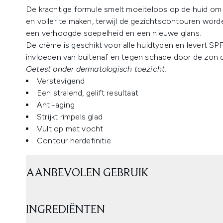
De krachtige formule smelt moeiteloos op de huid om he
en voller te maken, terwijl de gezichtscontouren worde
een verhoogde soepelheid en een nieuwe glans.
De crème is geschikt voor alle huidtypen en levert S
invloeden van buitenaf en tegen schade door de zon di
Getest onder dermatologisch toezicht.
Verstevigend
Een stralend, gelift resultaat
Anti-aging
Strijkt rimpels glad
Vult op met vocht
Contour herdefinitie.
AANBEVOLEN GEBRUIK
INGREDIËNTEN