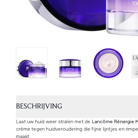
BESCHRIJVING
Laat uw huid weer stralen met de
Lancôme Rénergie M
crème tegen huidveroudering die fijne lijntjes en rimpe
maakt.