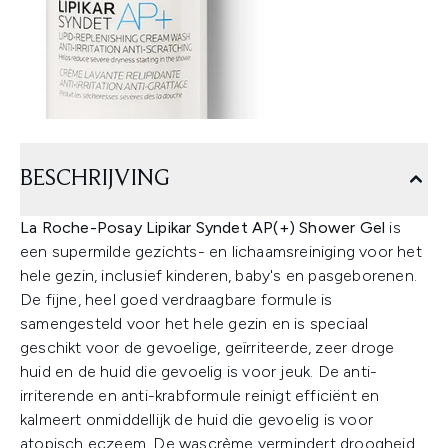
BESCHRIJVING
La Roche-Posay Lipikar Syndet AP(+) Shower Gel
is
een supermilde gezichts- en lichaamsreiniging voor het
hele gezin, inclusief kinderen, baby's en pasgeborenen.
De fijne, heel goed verdraagbare formule is
samengesteld voor het hele gezin en is speciaal
geschikt voor de gevoelige, geïrriteerde, zeer droge
huid en de huid die gevoelig is voor jeuk. De anti-
irriterende en anti-krabformule reinigt efficiënt en
kalmeert onmiddellijk de huid die gevoelig is voor
atopisch eczeem. De wascrème vermindert droogheid