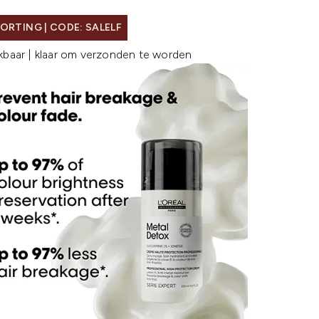
ORTING | CODE: SALELF
kbaar | klaar om verzonden te worden