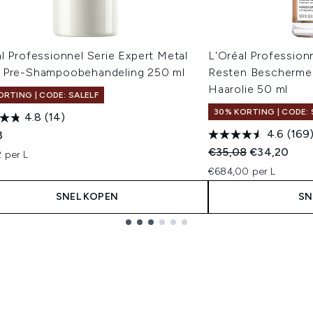
l Professionnel Serie Expert Metal
L'Oréal Profession
 Pre-Shampoobehandeling 250 ml
Resten Bescherme
Haarolie 50 ml
ORTING | CODE: SALELF
30% KORTING | CODE: 
4.8
(14)
4.6
(169
3
Recommended Retail
Huidige prij
€35,08
€34,20
 per L
€684,00 per L
SNEL KOPEN
SN