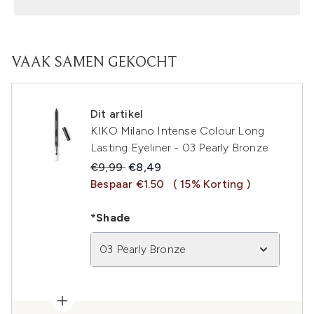
VAAK SAMEN GEKOCHT
Dit artikel
KIKO Milano Intense Colour Long
Lasting Eyeliner - 03 Pearly Bronze
Recommended Retail Price:
Huidige prijs:
€9,99
€8,49
Bespaar €1.50
( 15% Korting )
*Shade
03 Pearly Bronze