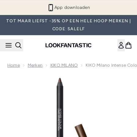
Overslaan naar de hoofdinhou
App downloaden
TOT MAAR LIEFST -35% OP EEN HELE HOOP MERKEN |
CODE: SALELF
Home
Merken
KIKO MILANO
KIKO Milano Intense Col
Now showing image 1 KIKO Milano Intense Colour Langhouden