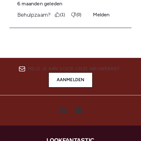
MELD JE AAN VOOR ONZE NIEUWSBRIEF
AANMELDEN