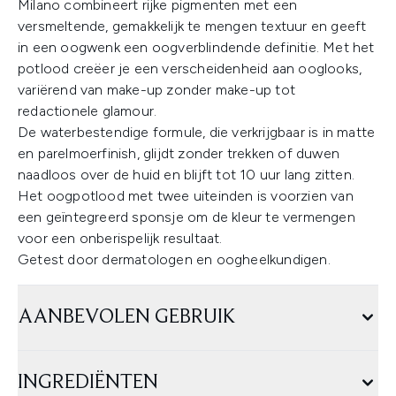
Milano combineert rijke pigmenten met een
versmeltende, gemakkelijk te mengen textuur en geeft
in een oogwenk een oogverblindende definitie. Met het
potlood creëer je een verscheidenheid aan ooglooks,
variërend van make-up zonder make-up tot
redactionele glamour.
De waterbestendige formule, die verkrijgbaar is in matte
en parelmoerfinish, glijdt zonder trekken of duwen
naadloos over de huid en blijft tot 10 uur lang zitten.
Het oogpotlood met twee uiteinden is voorzien van
een geïntegreerd sponsje om de kleur te vermengen
voor een onberispelijk resultaat.
Getest door dermatologen en oogheelkundigen.
AANBEVOLEN GEBRUIK
INGREDIËNTEN