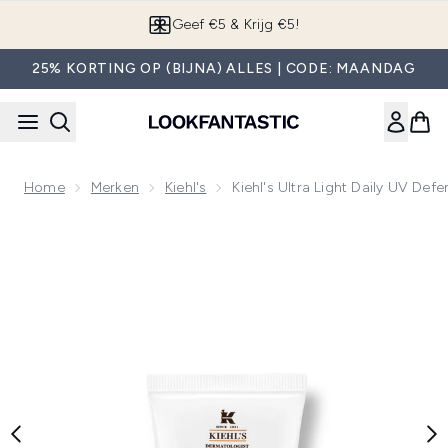
Overslaan naar de hoofdinhou
App downloaden
25% KORTING OP (BIJNA) ALLES | CODE: MAANDAG
Home
Merken
Kiehl's
Kiehl's Ultra Light Daily UV De
Now showing image 1 Kiehl's Ultra Light Daily UV Defense - 