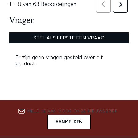
MELD JE AAN VOOR ONZE NIEUWSBRIEF
AANMELDEN