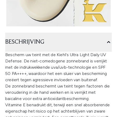
BESCHRIJVING
Bescherm uw teint met de Kiehl's Ultra Light Daily UV
Defense. De niet-comedogene zonnebrand is verrijkt
met de indrukwekkende uva/uvb-technologie en SPF
50 PA++++, waardoor het een sluier van bescherming
creëert tegen agressieve invloeden van buitenaf.
De zonnebrand beschermt uw teint tegen factoren die
veroudering in de hand werken en is verrijkt met
baicaline voor extra antioxidantbescherming.
Vitamine E benadrukt dit, terwijl een snel absorberende
eigenschap het risico op het achterblijven van zware