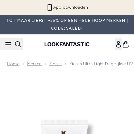
Overslaan naar de hoofdinhou
App downloaden
TOT MAAR LIEFST -35% OP EEN HELE HOOP MERKEN |
CODE: SALELF
Home
Merken
Kiehl's
Kiehl's Ultra Light Dagelijkse
Now showing image 1 Kiehl's Ultra Light Daily UV Defense A