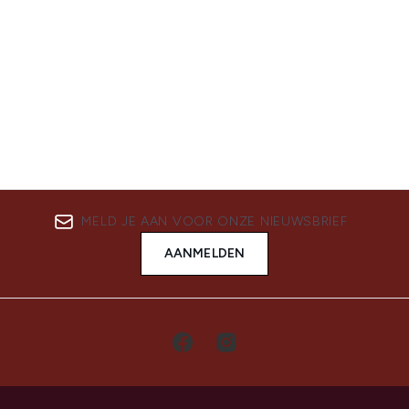
MELD JE AAN VOOR ONZE NIEUWSBRIEF
AANMELDEN