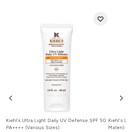
Kiehl's Ultra Light Daily UV Defense SPF 50
Kiehl's Ul
PA++++ (Various Sizes)
Maten)