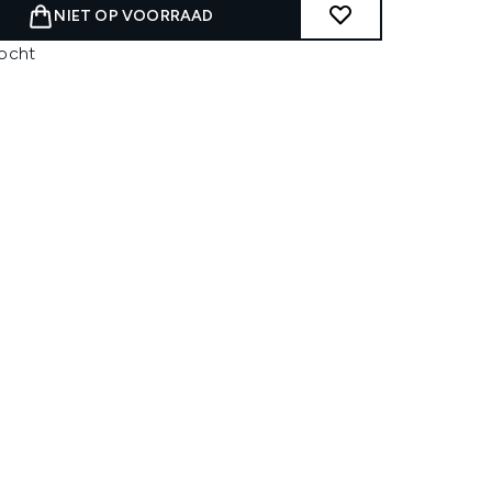
NIET OP VOORRAAD
kocht