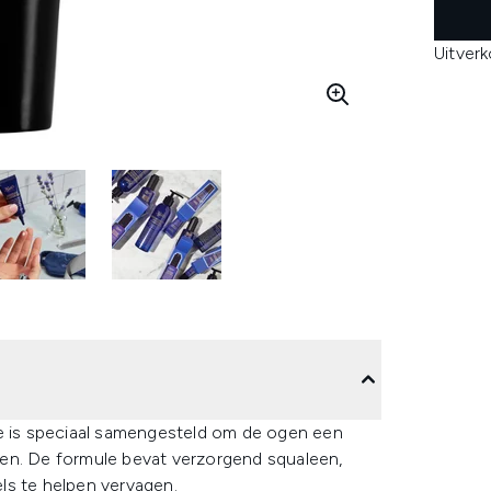
Uitver
ye is speciaal samengesteld om de ogen een
geven. De formule bevat verzorgend squaleen,
els te helpen vervagen.