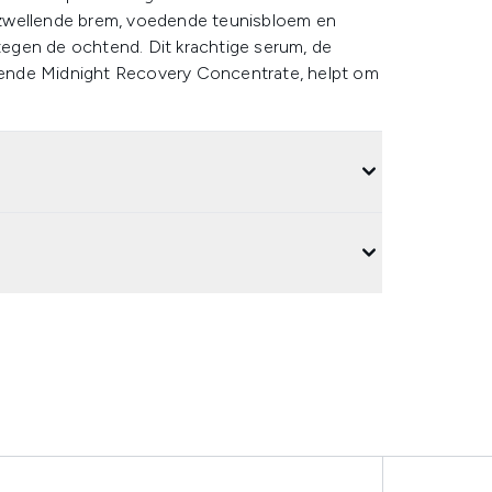
tzwellende brem, voedende teunisbloem en
 tegen de ochtend. Dit krachtige serum, de
ende Midnight Recovery Concentrate, helpt om