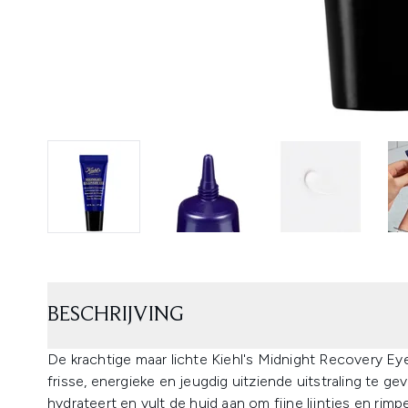
BESCHRIJVING
De krachtige maar lichte Kiehl's Midnight Recovery E
frisse, energieke en jeugdig uitziende uitstraling te 
hydrateert en vult de huid aan om fijne lijntjes en rimp