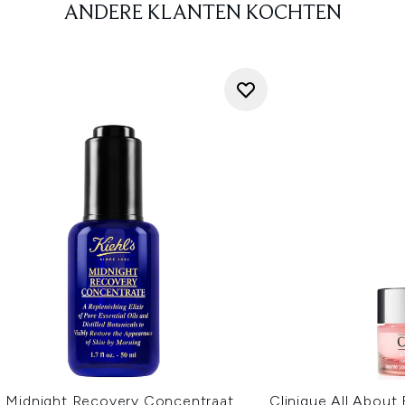
ANDERE KLANTEN KOCHTEN
's Midnight Recovery Concentraat
Clinique All About