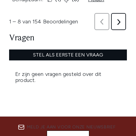
MELD JE AAN VOOR ONZE NIEUWSBRIEF