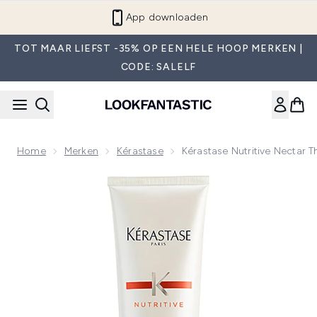
Overslaan naar de hoofdinhou
App downloaden
TOT MAAR LIEFST -35% OP EEN HELE HOOP MERKEN |
CODE: SALELF
Home
Merken
Kérastase
Kérastase Nutritive Nectar 
Now showing image 1 Kérastase Nutritive Nectar Thermique