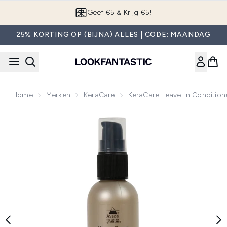
Overslaan naar de hoofdinhou
Geef €5 & Krijg €5!
25% KORTING OP (BIJNA) ALLES | CODE: MAANDAG
Home
Merken
KeraCare
KeraCare Leave-In Conditione
Now showing image 1 KeraCare Leave-in Conditioner 118 ml