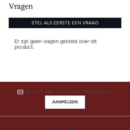
MELD JE AAN VOOR ONZE NIEUWSBRIEF
AANMELDEN