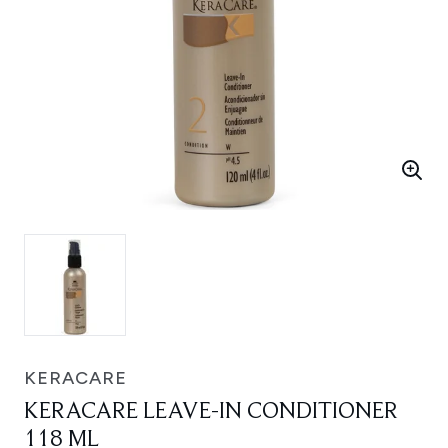
KERACARE
KERACARE LEAVE-IN CONDITIONER
118 ML