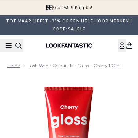
Overslaan naar de hoofdinhou
Geef €5 & Krijg €5!
TOT MAAR LIEFST -35% OP EEN HELE HOOP MERKEN |
CODE: SALELF
Home
Josh Wood Colour Hair Gloss - Cherry 100ml
Now showing image 1 Josh Wood Colour Hair Gloss - Cherr