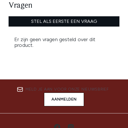
MELD JE AAN VOOR ONZE NIEUWSBRIEF
AANMELDEN