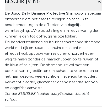
BESCHRIJVING
De
Joico Defy Damage Protective Shampoo
is speciaal
ontworpen om het haar te reinigen en tegelijk te
beschermen tegen de effecten van dagelijkse
warmtestyling, UV-blootstelling en milieuvervuiling die
kunnen leiden tot doffe, glansloze lokken.
De bondversterkende en kleurbeschermende shampoo
werkt met rijk en luxueus schuim om zacht maar
effectief vuil, opbouw van residu en onzuiverheden
weg te halen zonder de haarschubben op te ruwen of
de kleur af te bijten. De shampoo zit vol met een
cocktail van ingrediënten om schade te voorkomen en
het haar gezond, veerkrachtig en levendig te houden.
Verwacht gladder, glanzender ogend haar dat schoon
en opgefrist aanvoelt.
Zonder SLS/SLES (sodium lauryl/sodium laureth)
sulfaat.