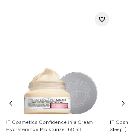
IT Cosmetics Confidence in a Cream
IT Cosmet
Hydraterende Moisturizer 60 ml
Sleep (Di