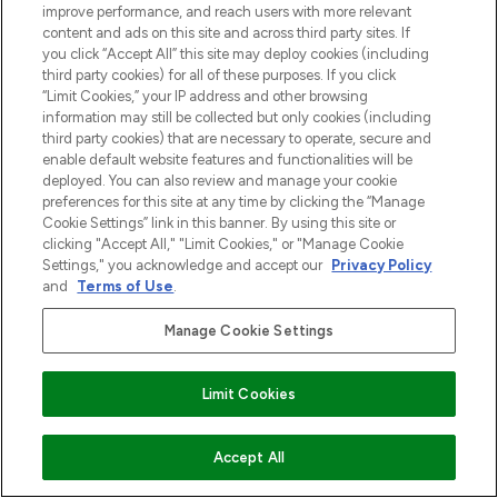
improve performance, and reach users with more relevant
content and ads on this site and across third party sites. If
you click “Accept All” this site may deploy cookies (including
third party cookies) for all of these purposes. If you click
“Limit Cookies,” your IP address and other browsing
information may still be collected but only cookies (including
third party cookies) that are necessary to operate, secure and
enable default website features and functionalities will be
deployed. You can also review and manage your cookie
preferences for this site at any time by clicking the “Manage
Cookie Settings” link in this banner. By using this site or
clicking "Accept All," "Limit Cookies," or "Manage Cookie
Settings," you acknowledge and accept our
Privacy Policy
and
Terms of Use
.
Manage Cookie Settings
Limit Cookies
VOEG TOE AAN WINKELMANDJE
Accept All