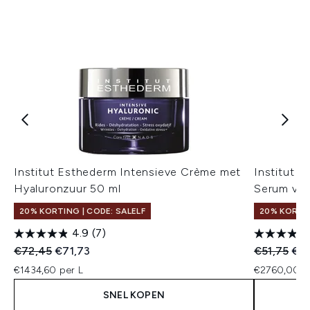
Institut Esthederm Intensieve Crème met
Institut 
Hyaluronzuur 50 ml
Serum voo
20% KORTING | CODE: SALELF
20% KORTIN
4.9
(7)
Recommended Retail Price:
Huidige prijs:
Recommend
Hui
€72,45
€71,73
€51,75
€4
€1434,60 per L
€2760,00 p
SNEL KOPEN