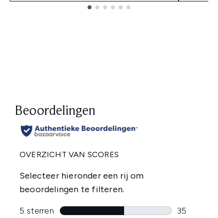
Showing slide 1