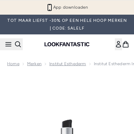
Overslaan naar de hoofdinhou
App downloaden
TOT MAAR LIEFST -30% OP EEN HELE HOOP MERKEN
| CODE: SALELF
Home
Merken
Institut Esthederm
Institut Esthederm 
Now showing image 1 Institut Esthederm Intensief Serum me