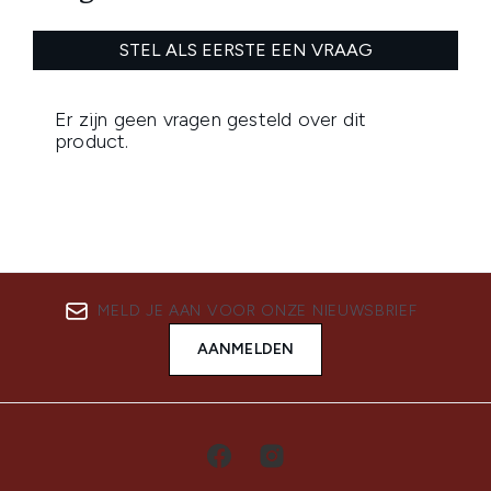
MELD JE AAN VOOR ONZE NIEUWSBRIEF
AANMELDEN