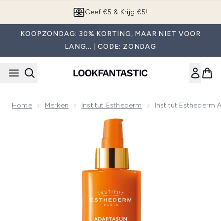
Overslaan naar de hoofdinhou
App downloaden
KOOPZONDAG: 30% KORTING, MAAR NIET VOOR
LANG... | CODE: ZONDAG
Home
Merken
Institut Esthederm
Institut Esthederm
Now showing image 1 Institut Esthederm Adaptasun UVA/UV