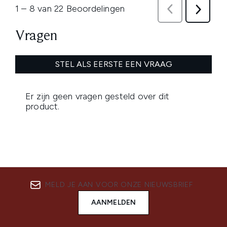
MELD JE AAN VOOR ONZE NIEUWSBRIEF
AANMELDEN