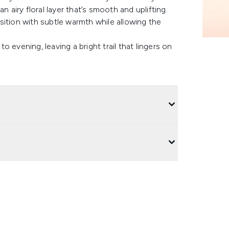
n airy floral layer that’s smooth and uplifting.
sition with subtle warmth while allowing the
to evening, leaving a bright trail that lingers on