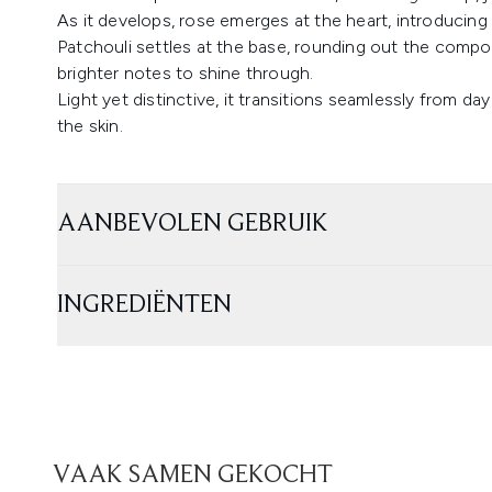
As it develops, rose emerges at the heart, introducing a
Patchouli settles at the base, rounding out the compo
brighter notes to shine through.
Light yet distinctive, it transitions seamlessly from day 
the skin.
AANBEVOLEN GEBRUIK
INGREDIËNTEN
VAAK SAMEN GEKOCHT