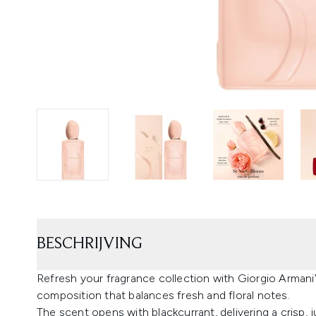
BESCHRIJVING
Refresh your fragrance collection with Giorgio Arman
composition that balances fresh and floral notes.
The scent opens with blackcurrant, delivering a crisp, ju