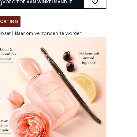
VOEG TOE AAN WINKELMANDJE
KORTING
kbaar | klaar om verzonden te worden