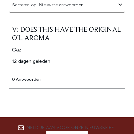
MELD JE AAN VOOR ONZE NIEUWSBRIEF