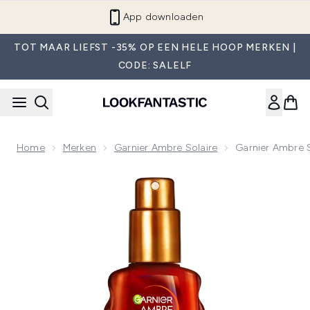
Overslaan naar de hoofdinhou
App downloaden
TOT MAAR LIEFST -35% OP EEN HELE HOOP MERKEN |
CODE: SALELF
Home
Merken
Garnier Ambre Solaire
Garnier Ambre 
Now showing image 1 Garnier Ambre Solaire Ideal Bronze B