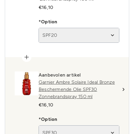
€16,10
*Option
SPF20
Aanbevolen artikel
Garnier Ambre Solaire Ideal Bronze
Beschermende Olie SPF30
Zonnebrandspray 150 ml
€16,10
*Option
SPF30