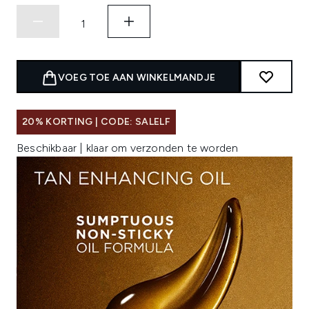
VOEG TOE AAN WINKELMANDJE
20% KORTING | CODE: SALELF
Beschikbaar | klaar om verzonden te worden