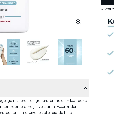
Uitver
e, geïrriteerde en gebarsten huid en laat deze
oncentreerde omega-vetzuren, waaronder
rsteunen, en druivenpitolie, die de huid