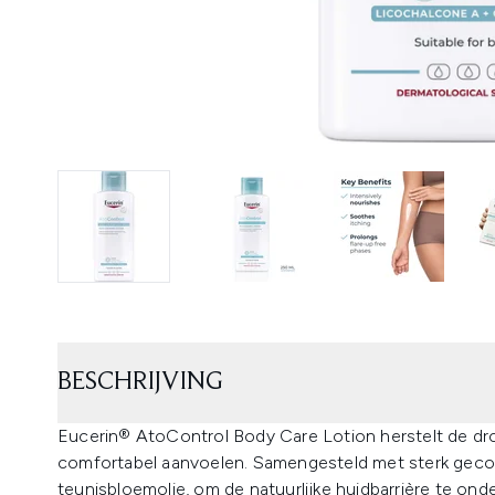
BESCHRIJVING
Eucerin® AtoControl Body Care Lotion herstelt de drog
comfortabel aanvoelen. Samengesteld met sterk gec
teunisbloemolie, om de natuurlijke huidbarrière te onde