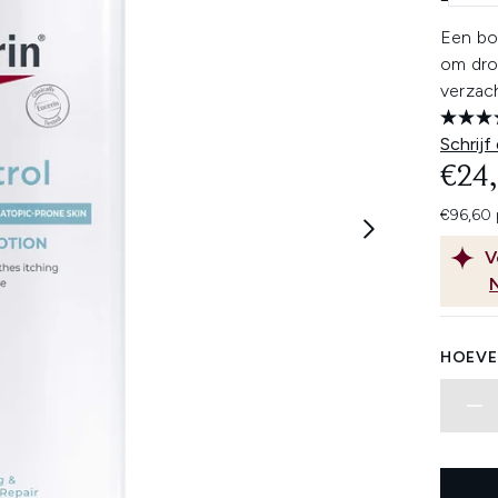
Een bo
om dro
verzac
Schrijf
€24
€96,60 
V
HOEVE