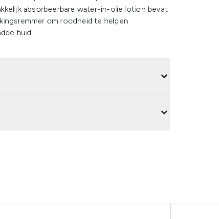
kelijk absorbeerbare water-in-olie lotion bevat
ekingsremmer om roodheid te helpen
adde huid. -