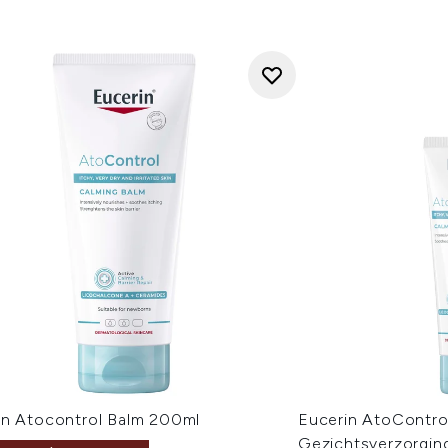
in Atocontrol Balm 200ml
Eucerin AtoContro
Gezichtsverzorgin