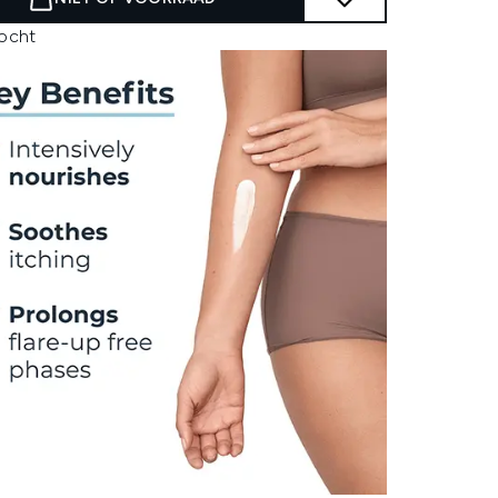
kocht