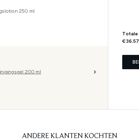
gslotion 250 ml
Totale 
€36.5
BE
nigingsgel 200 ml
ANDERE KLANTEN KOCHTEN