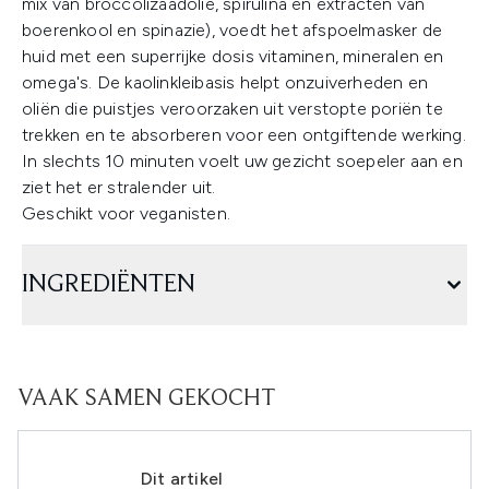
mix van broccolizaadolie, spirulina en extracten van
boerenkool en spinazie), voedt het afspoelmasker de
huid met een superrijke dosis vitaminen, mineralen en
omega's. De kaolinkleibasis helpt onzuiverheden en
oliën die puistjes veroorzaken uit verstopte poriën te
trekken en te absorberen voor een ontgiftende werking.
In slechts 10 minuten voelt uw gezicht soepeler aan en
ziet het er stralender uit.
Geschikt voor veganisten.
INGREDIËNTEN
VAAK SAMEN GEKOCHT
Dit artikel