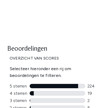
Showing slide 1