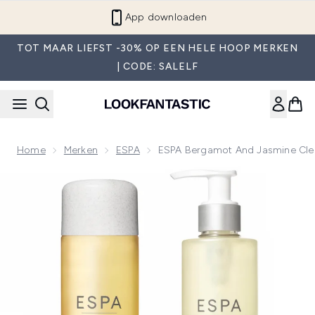
Overslaan naar de hoofdinhou
App downloaden
TOT MAAR LIEFST -30% OP EEN HELE HOOP MERKEN
| CODE: SALELF
Home
Merken
ESPA
ESPA Bergamot And Jasmine Cle
Now showing image 1 ESPA Bergamot and Jasmine Cleansin