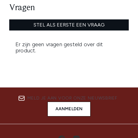
MELD JE AAN VOOR ONZE NIEUWSBRIEF
AANMELDEN