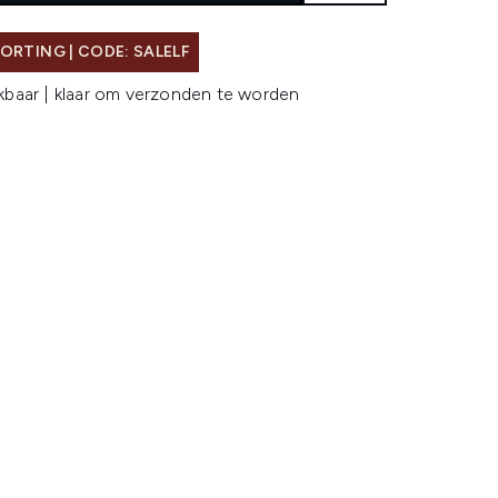
ORTING | CODE: SALELF
kbaar | klaar om verzonden te worden