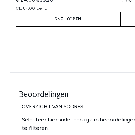
€1984,
€1984,00 per L
SNEL KOPEN
Showing slide 1