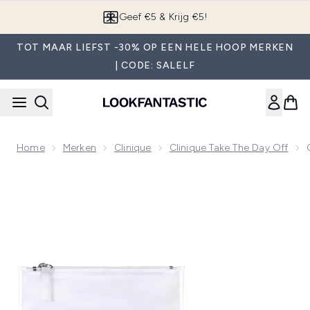
Overslaan naar de hoofdinhou
App downloaden
TOT MAAR LIEFST -30% OP EEN HELE HOOP MERKEN
| CODE: SALELF
Home
Merken
Clinique
Clinique Take The Day Off
Now showing image 1 Clinique Take The Day Off Cleansing Cl