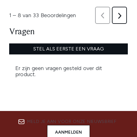
MELD JE AAN VOOR ONZE NIEUWSBRIEF
AANMELDEN