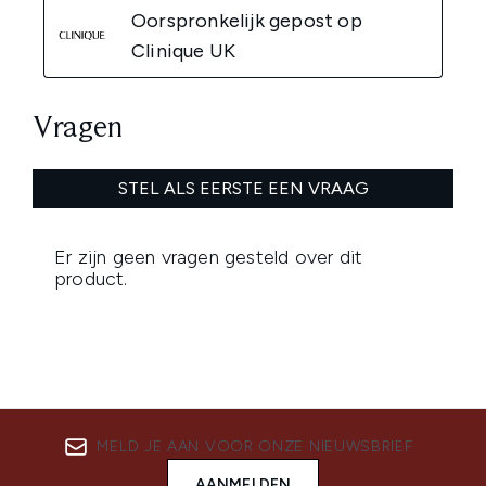
MELD JE AAN VOOR ONZE NIEUWSBRIEF
AANMELDEN