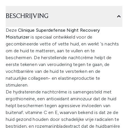
BESCHRIJVING
Deze
Clinique Superdefense Night Recovery
Moisturizer
is speciaal ontwikkeld voor de
gecombineerde vette of vette huid, en werkt 's nachts
om de huid te matteren, aan te vullen en te
beschermen. De herstellende nachtcrème helpt de
eerste tekenen van veroudering tegen te gaan, de
vochtbarrière van de huid te versterken en de
natuurlijke collageen- en elastineproductie te
stimuleren.
De hydraterende nachtcrème is samengesteld met
ergothioneïne, een antioxidant aminozuur dat de huid
helpt beschermen tegen agressieve invloeden van
buitenaf; vitamine C en E, waarvan bekend is dat ze de
huid gezond houden door schadelijke vrije radicalen te
bestrijden; en rozemarijnbladextract dat de huidbarrière