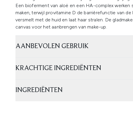
Een bioferment van aloë en een HA-complex werken sa
maken, terwijl provitamine D de barrièrefunctie van 
versmelt met de huid en laat haar stralen. De gladma
canvas voor het aanbrengen van make-up.
AANBEVOLEN GEBRUIK
KRACHTIGE INGREDIËNTEN
INGREDIËNTEN