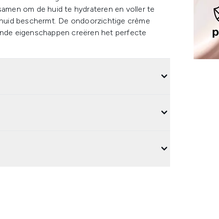
men om de huid te hydrateren en voller te
de huid beschermt. De ondoorzichtige crème
kende eigenschappen creëren het perfecte