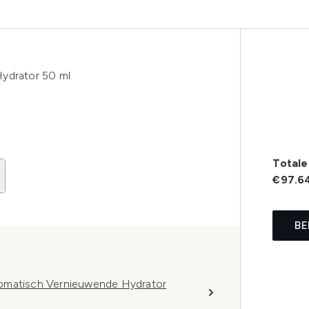
Hydrator 50 ml
Totale 
€97.6
BE
tomatisch Vernieuwende Hydrator