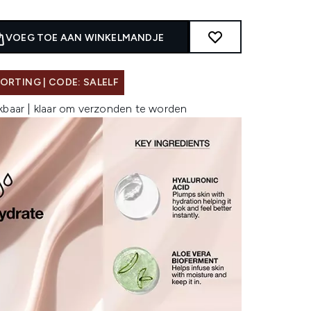
VOEG TOE AAN WINKELMANDJE
ORTING | CODE: SALELF
kbaar | klaar om verzonden te worden