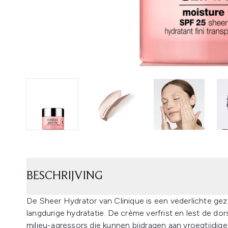
BESCHRIJVING
De Sheer Hydrator van Clinique is een vederlichte g
langdurige hydratatie. De crème verfrist en lest de do
milieu-agressors die kunnen bijdragen aan vroegtijdige