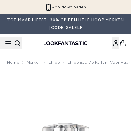
Overslaan naar de hoofdinhou
App downloaden
TOT MAAR LIEFST -30% OP EEN HELE HOOP MERKEN
| CODE: SALELF
Home
Merken
Chloe
Chloé Eau De Parfum Voor Haar
Now showing image 1 Chloé Eau de Parfum Voor Haar 50ml