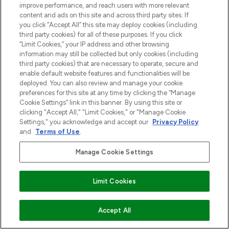
improve performance, and reach users with more relevant
content and ads on this site and across third party sites. If
you click “Accept All” this site may deploy cookies (including
third party cookies) for all of these purposes. If you click
“Limit Cookies,” your IP address and other browsing
information may still be collected but only cookies (including
third party cookies) that are necessary to operate, secure and
enable default website features and functionalities will be
deployed. You can also review and manage your cookie
preferences for this site at any time by clicking the “Manage
Cookie Settings” link in this banner. By using this site or
clicking "Accept All," "Limit Cookies," or "Manage Cookie
Settings," you acknowledge and accept our
Privacy Policy
and
Terms of Use
.
Manage Cookie Settings
Limit Cookies
VOEG TOE AAN WINKELMANDJE
Accept All